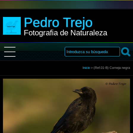
Pedro Trejo
Fotografia de Naturaleza
Inicio
Inicio
>
(Ref.01-B) Corneja negra
Sobre Mi
Galería
Libro de visitas