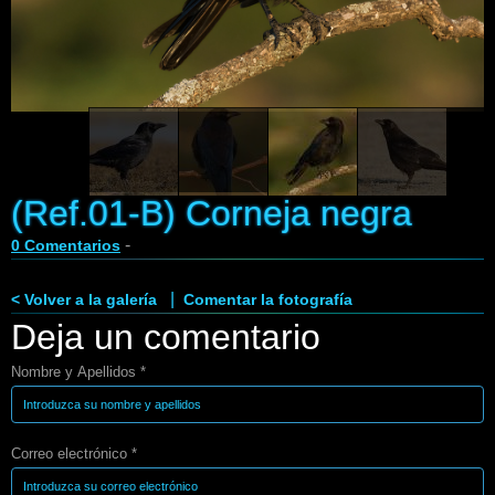
Enlaces
Contacto
Blog
Videos
(Ref.01-B) Corneja negra
-
0 Comentarios
|
< Volver a la galería
Comentar la fotografía
Deja un comentario
Nombre y Apellidos *
Correo electrónico *