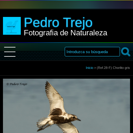
Pedro Trejo
Fotografia de Naturaleza
Inicio
Inicio
>
(Ref.28-F) Chorlito gris
Sobre Mi
Galería
Libro de visitas