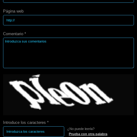
Página web
Comentario *
Introduce los caracteres *
¿No puede leerla?
Prueba con otra palabra