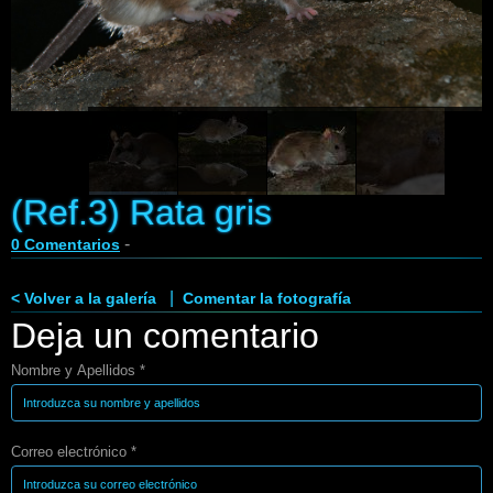
Enlaces
Contacto
Blog
Videos
(Ref.3) Rata gris
-
0 Comentarios
|
< Volver a la galería
Comentar la fotografía
Deja un comentario
Nombre y Apellidos *
Correo electrónico *