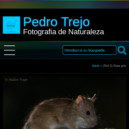
Pedro Trejo
Fotografia de Naturaleza
Inicio
Inicio
>
(Ref.3) Rata gris
Sobre Mi
Galería
Libro de visitas