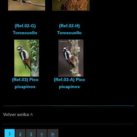
(Ref.02-G)
(Ref.02-H)
Torcecuello
Torcecuello
(Ref.03) Pico
(Ref.03-A) Pico
picapinos
picapinos
Volver arriba ˄
1
2
3
>
|>