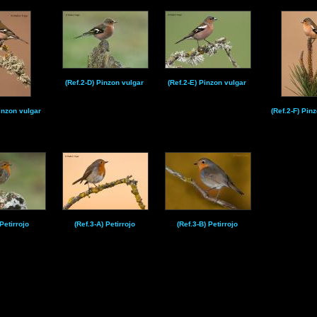
(Ref.2-D) Pinzon vulgar
(Ref.2-E) Pinzon vulgar
Pinzon vulgar
(Ref.2-F) Pin
 Petirrojo
(Ref.3-A) Petirrojo
(Ref.3-B) Petirrojo