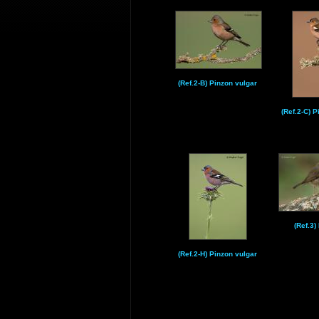
(Ref.2-B) Pinzon vulgar
(Ref.2-C) 
(Ref.3)
(Ref.2-H) Pinzon vulgar