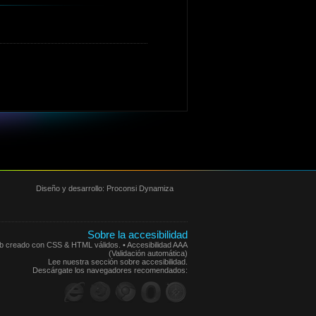
Diseño y desarrollo:
Proconsi Dynamiza
Sobre la accesibilidad
eb creado con CSS & HTML válidos. • Accesibilidad AAA
(Validación automática)
Lee nuestra sección sobre accesibilidad.
Descárgate los navegadores recomendados: