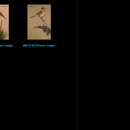
zon vulgar
(Ref.2-G) Pinzon vulgar