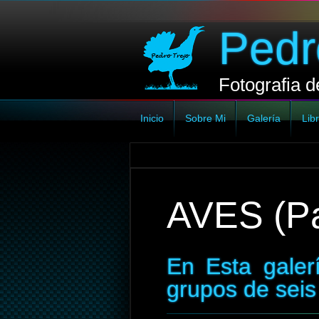
Pedr
Fotografia d
Inicio
Sobre Mi
Galería
Libr
AVES (Pa
En Esta gale
grupos de sei