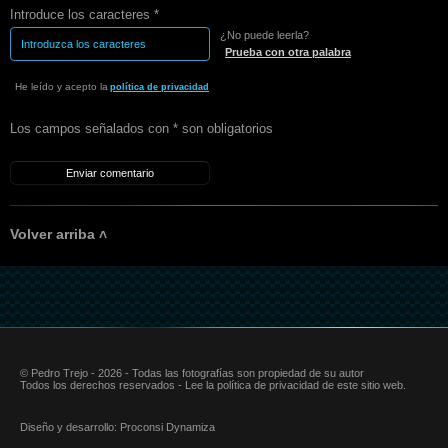
Introduce los caracteres *
¿No puede leerla?
Prueba con otra palabra
He leído y acepto la
política de privacidad
Los campos señalados con * son obligatorios
Volver arriba ˄
© Pedro Trejo - 2026 - Todas las fotografías son propiedad de su autor
Todos los derechos reservados - Lee la política de privacidad de este sitio web.
Diseño y desarrollo:
Proconsi Dynamiza