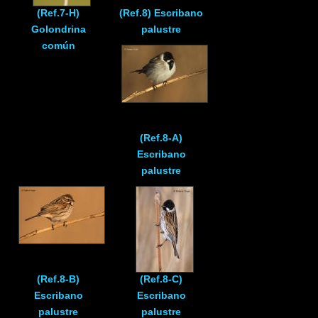
(Ref.7-H)
(Ref.8) Escribano
Golondrina
palustre
común
(Ref.8-A)
Escribano
palustre
(Ref.8-B)
(Ref.8-C)
Escribano
Escribano
palustre
palustre