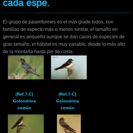
cada espe.
Enlaces
Contacto
El grupo de paseriformes es el más grade todos, son
familias de aspecto más o menos similar, el tamaño en
Blog
general es pequeño aunque se dan casos de especies de
gran tamaño, el hábitat es muy variable, desde lo más alto
de la montaña hasta pie de costa.
Videos
(Ref.7-C)
(Ref.7-C)
Golondrina
Golondrina
común
común