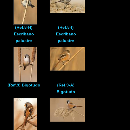
(Ref.8-H)
(Ref.8-I)
Escribano
Escribano
palustre
palustre
(Ref.9) Bigotudo
(Ref.9-A)
Bigotudo