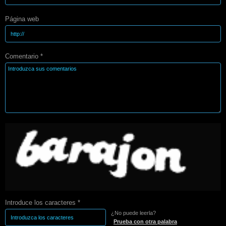
Página web
Comentario *
Introduce los caracteres *
¿No puede leerla?
Prueba con otra palabra