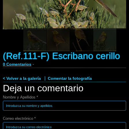
Enlaces
Contacto
Blog
Videos
(Ref.111-F) Escribano cerillo
-
0 Comentarios
|
< Volver a la galería
Comentar la fotografía
Deja un comentario
Nombre y Apellidos *
Correo electrónico *