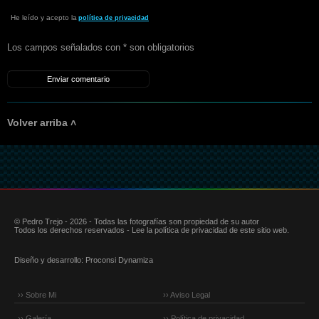
He leído y acepto la
política de privacidad
Los campos señalados con * son obligatorios
Volver arriba ˄
© Pedro Trejo - 2026 - Todas las fotografías son propiedad de su autor
Todos los derechos reservados - Lee la política de privacidad de este sitio web.
Diseño y desarrollo:
Proconsi Dynamiza
›› Sobre Mi
›› Aviso Legal
›› Galería
›› Política de privacidad