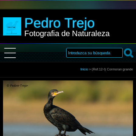
Pedro Trejo
Fotografia de Naturaleza
Inicio
Inicio
>
(Ref.12-I) Cormoran grande
Sobre Mi
Galería
Libro de visitas