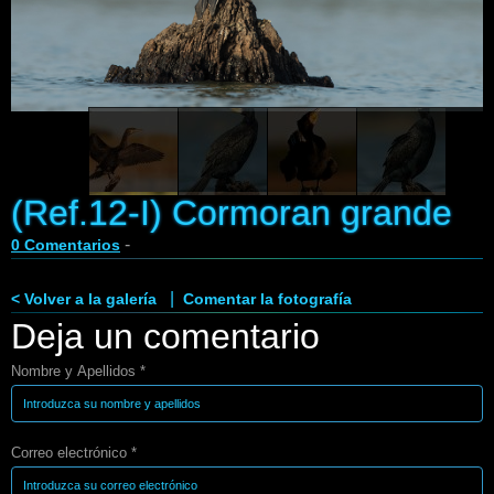
Enlaces
Contacto
Blog
Videos
(Ref.12-I) Cormoran grande
-
0 Comentarios
|
< Volver a la galería
Comentar la fotografía
Deja un comentario
Nombre y Apellidos *
Correo electrónico *