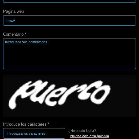
Página web
Comentario *
Introduce los caracteres *
¿No puede leerla?
Prueba con otra palabra