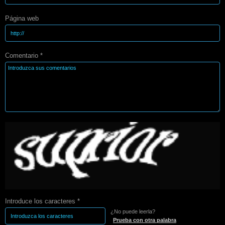
Página web
Comentario *
Introduce los caracteres *
¿No puede leerla?
Prueba con otra palabra