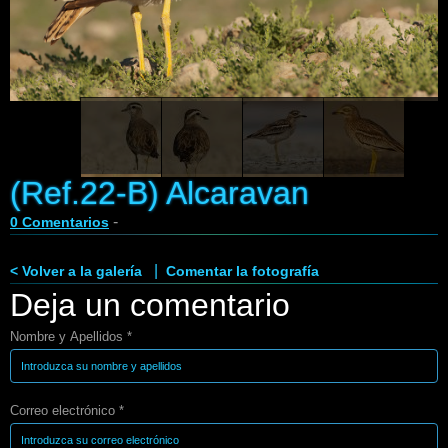
Enlaces
Contacto
Blog
Videos
(Ref.22-B) Alcaravan
-
0 Comentarios
|
< Volver a la galería
Comentar la fotografía
Deja un comentario
Nombre y Apellidos *
Correo electrónico *